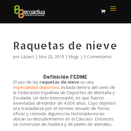
Raquetas de nieve
por
Lázaro
|
Nov 20, 2019
|
blogs
|
0 Comentarios
Definición FEDME
El uso de las
raquetas de nieve
es una
especialidad deportiva,
incluida dentro del seno de
la Federación Española de Deportes de Montaña y
Escalada. Un dato interesante, es que fueron
inventadas alrededor de 4.000 años. Cuyo objetivo
era trasladarse por el terreno nevado de forma
eficaz y cómoda. Algunos/as historiadores/as
ubican su descubrimiento en el Cáucaso. Entonces
se construían de madera y de pieles de animales.