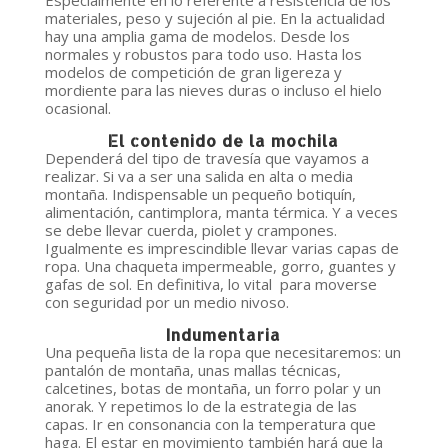
Especialmente en lo referente a resistencia de los
materiales, peso y sujeción al pie. En la actualidad
hay una amplia gama de modelos. Desde los
normales y robustos para todo uso. Hasta los
modelos de competición de gran ligereza y
mordiente para las nieves duras o incluso el hielo
ocasional.
El contenido de la mochila
Dependerá del tipo de travesía que vayamos a
realizar. Si va a ser una salida en alta o media
montaña. Indispensable un pequeño botiquín,
alimentación, cantimplora, manta térmica. Y a veces
se debe llevar cuerda, piolet y crampones.
Igualmente es imprescindible llevar varias capas de
ropa. Una chaqueta impermeable, gorro, guantes y
gafas de sol. En definitiva, lo vital para moverse
con seguridad por un medio nivoso.
Indumentaria
Una pequeña lista de la ropa que necesitaremos: un
pantalón de montaña, unas mallas técnicas,
calcetines, botas de montaña, un forro polar y un
anorak. Y repetimos lo de la estrategia de las
capas. Ir en consonancia con la temperatura que
haga. El estar en movimiento también hará que la