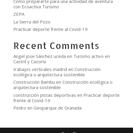
Cómo prepararte para una actividad de aventura
con Ecoactiva Turismo
ZEPA
La Sierra del Pozo
Practicar deporte frente al Covid-19
Recent Comments
Angel jose Sánchez uceda
en
Turismo activo en
Castril y Cazorla
trabajos verticales madrid
en
Construcción
ecológica o arquitectura sostenible
Construcción Bambu
en
Construcción ecológica o
arquitectura sostenible
construcción pistas deportivas
en
Practicar deporte
frente al Covid-19
Pedro
en
Geoparque de Granada