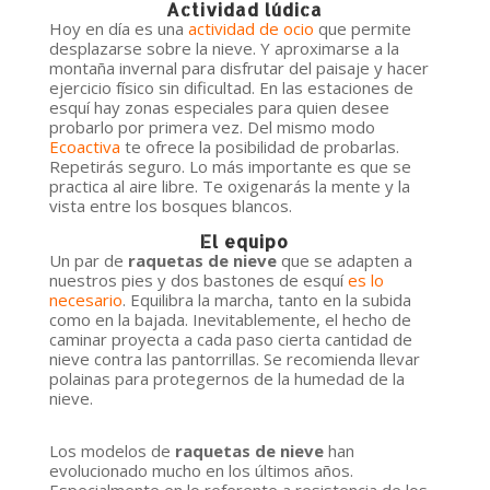
Actividad lúdica
Hoy en día es una
actividad de ocio
que permite
desplazarse sobre la nieve. Y aproximarse a la
montaña invernal para disfrutar del paisaje y hacer
ejercicio físico sin dificultad. En las estaciones de
esquí hay zonas especiales para quien desee
probarlo por primera vez. Del mismo modo
Ecoactiva
te ofrece la posibilidad de probarlas.
Repetirás seguro. Lo más importante es que se
practica al aire libre. Te oxigenarás la mente y la
vista entre los bosques blancos.
El equipo
Un par de
raquetas de nieve
que se adapten a
nuestros pies y dos bastones de esquí
es lo
necesario
. Equilibra la marcha, tanto en la subida
como en la bajada. Inevitablemente, el hecho de
caminar proyecta a cada paso cierta cantidad de
nieve contra las pantorrillas. Se recomienda llevar
polainas para protegernos de la humedad de la
nieve.
Los modelos de
raquetas de nieve
han
evolucionado mucho en los últimos años.