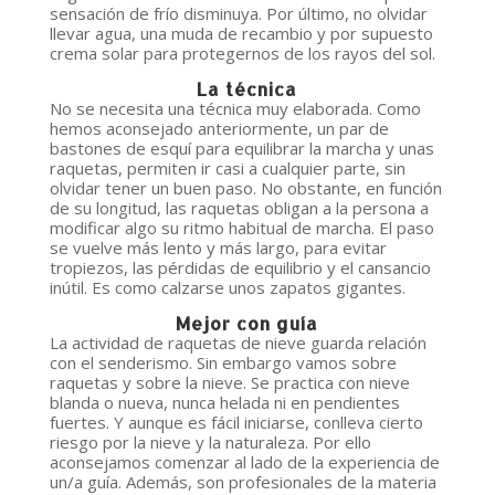
sensación de frío disminuya. Por último, no olvidar
llevar agua, una muda de recambio y por supuesto
crema solar para protegernos de los rayos del sol.
La técnica
No se necesita una técnica muy elaborada. Como
hemos aconsejado anteriormente, un par de
bastones de esquí para equilibrar la marcha y unas
raquetas, permiten ir casi a cualquier parte, sin
olvidar tener un buen paso. No obstante, en función
de su longitud, las raquetas obligan a la persona a
modificar algo su ritmo habitual de marcha. El paso
se vuelve más lento y más largo, para evitar
tropiezos, las pérdidas de equilibrio y el cansancio
inútil. Es como calzarse unos zapatos gigantes.
Mejor con guía
La actividad de raquetas de nieve guarda relación
con el senderismo. Sin embargo vamos sobre
raquetas y sobre la nieve. Se practica con nieve
blanda o nueva, nunca helada ni en pendientes
fuertes. Y aunque es fácil iniciarse, conlleva cierto
riesgo por la nieve y la naturaleza. Por ello
aconsejamos comenzar al lado de la experiencia de
un/a guía. Además, son profesionales de la materia