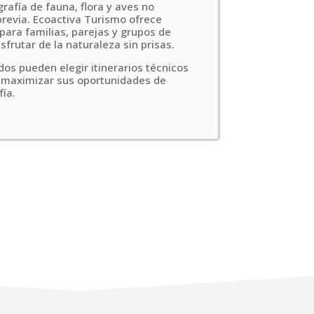
rafía de fauna, flora y aves no
previa. Ecoactiva Turismo ofrece
para familias, parejas y grupos de
frutar de la naturaleza sin prisas.
s pueden elegir itinerarios técnicos
a maximizar sus oportunidades de
ía.