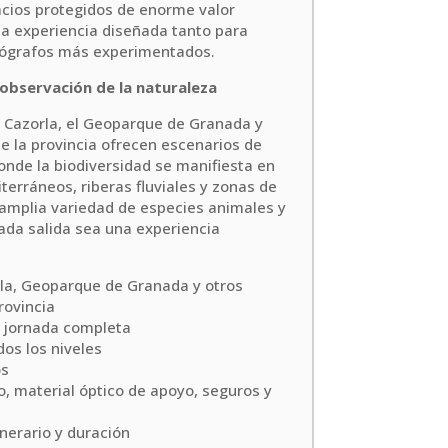
cios protegidos de enorme valor
na experiencia diseñada tanto para
tógrafos más experimentados.
 observación de la naturaleza
e Cazorla, el Geoparque de Granada y
e la provincia ofrecen escenarios de
donde la biodiversidad se manifiesta en
erráneos, riberas fluviales y zonas de
amplia variedad de especies animales y
ada salida sea una experiencia
rla, Geoparque de Granada y otros
rovincia
 jornada completa
os los niveles
os
, material óptico de apoyo, seguros y
nerario y duración