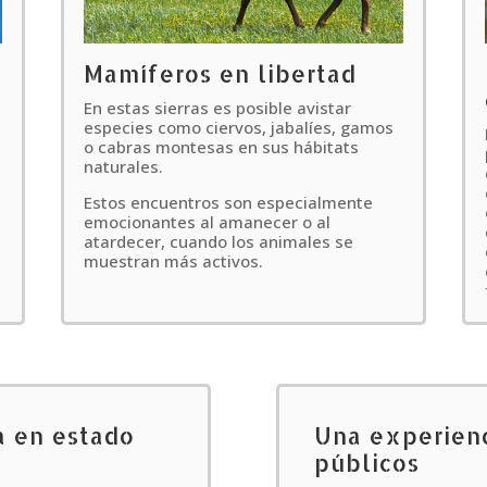
Mamíferos en libertad
En estas sierras es posible avistar
especies como ciervos, jabalíes, gamos
o cabras montesas en sus hábitats
naturales.
Estos encuentros son especialmente
emocionantes al amanecer o al
s
atardecer, cuando los animales se
muestran más activos.
a en estado
Una experienc
públicos