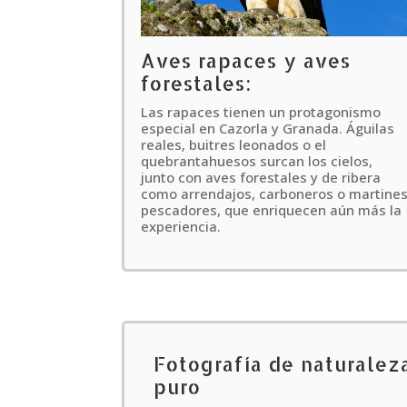
Aves rapaces y aves
forestales:
Las rapaces tienen un protagonismo
especial en Cazorla y Granada. Águilas
reales, buitres leonados o el
quebrantahuesos surcan los cielos,
junto con aves forestales y de ribera
como arrendajos, carboneros o martine
pescadores, que enriquecen aún más la
experiencia.
Fotografía de naturalez
puro