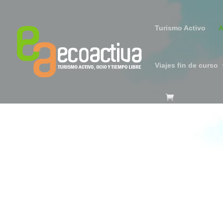
Turismo Activo
A
Viajes fin de curso