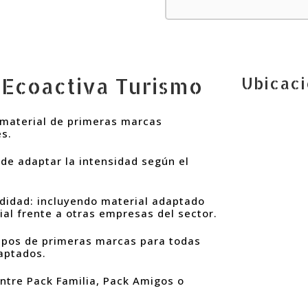
 Ecoactiva Turismo
Ubicaci
 material de primeras marcas
es.
d de adaptar la intensidad según el
didad: incluyendo material adaptado
ial frente a otras empresas del sector.
uipos de primeras marcas para todas
daptados.
entre Pack Familia, Pack Amigos o