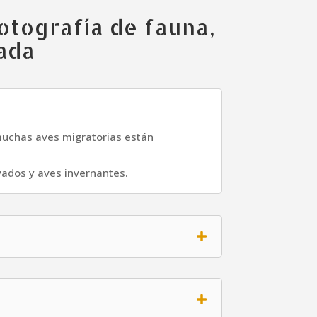
otografía de fauna,
ada
 muchas aves migratorias están
vados y aves invernantes.