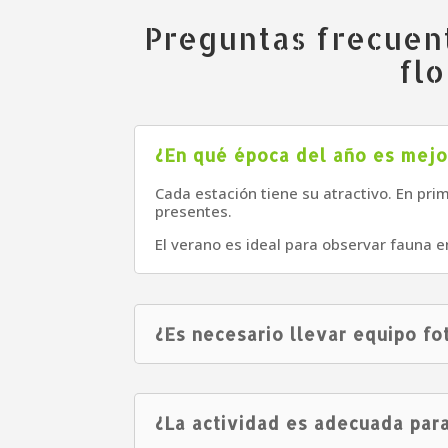
Preguntas frecuent
fl
¿En qué época del año es mejor
Cada estación tiene su atractivo. En pr
presentes.
El verano es ideal para observar fauna 
¿Es necesario llevar equipo fo
¿La actividad es adecuada par