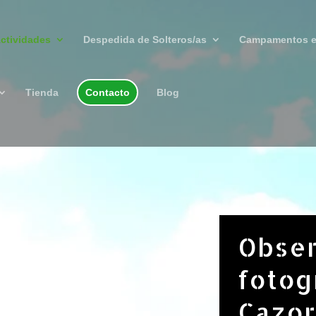
ctividades
Despedida de Solteros/as
Campamentos e
Tienda
Contacto
Blog
Obser
fotog
Cazor