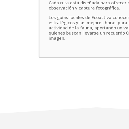
Cada ruta está diseñada para ofrecer
observación y captura fotográfica.
Los guías locales de Ecoactiva conoce
estratégicos y las mejores horas para d
actividad de la fauna, aportando un va
quienes buscan llevarse un recuerdo 
imagen.