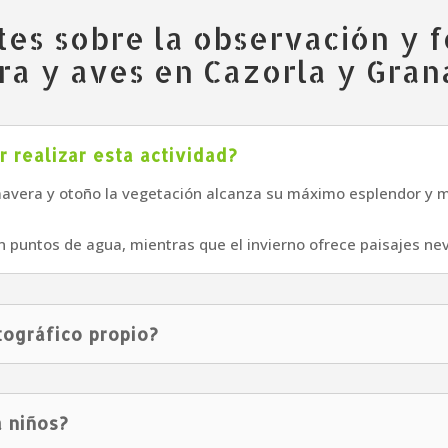
es sobre la observación y f
ora y aves en Cazorla y Gran
 realizar esta actividad?
imavera y otoño la vegetación alcanza su máximo esplendor y
en puntos de agua, mientras que el invierno ofrece paisajes ne
tográfico propio?
a niños?