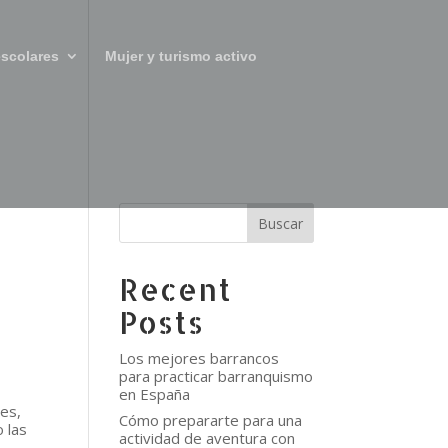
scolares
Mujer y turismo activo
Buscar
Recent
Posts
Los mejores barrancos
para practicar barranquismo
en España
ies,
Cómo prepararte para una
 las
actividad de aventura con