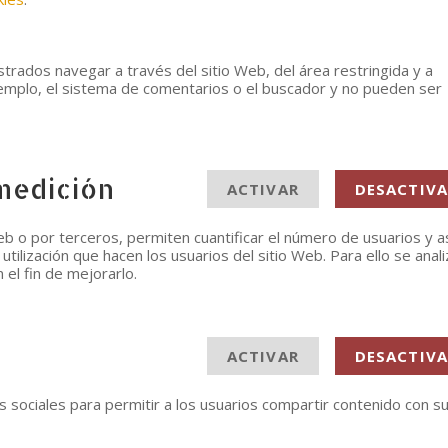
strados navegar a través del sitio Web, del área restringida y a
ejemplo, el sistema de comentarios o el buscador y no pueden ser
 medición
ACTIVAR
DESACTIVA
eb o por terceros, permiten cuantificar el número de usuarios y a
a utilización que hacen los usuarios del sitio Web. Para ello se anali
 el fin de mejorarlo.
ACTIVAR
DESACTIVA
 sociales para permitir a los usuarios compartir contenido con s