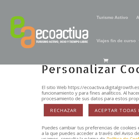
Turismo Activo
A
Viajes fin de curso
Personalizar Co
El sitio Web https://ecoactiva.digitalgrowth.e
funcionamiento y para fines analíticos. Al hace
procesamiento de sus datos para estos prop
RECHAZAR
ACEPTAR TODAS 
Puedes cambiar tus preferencias de cookies e
a la que puedes acceder a través del Aviso d
usamos, consulta la página de
Política de Coo