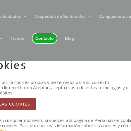
ctividades
Despedida de Solteros/as
Campamentos e
Tienda
Contacto
Blog
okies
s utiliza cookies propias y de terceros para su correcto
r clic en el botón Aceptar, acepta el uso de estas tecnologías y el
ósitos.
LAS COOKIES
n cualquier momento si vuelves a la página de Personalizar cook
e cookies. Para obtener más información sobre las cookies y cómo
kies
.