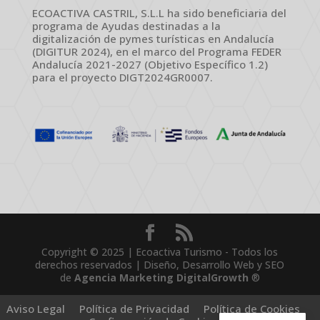
ECOACTIVA CASTRIL, S.L.L ha sido beneficiaria del
programa de Ayudas destinadas a la
digitalización de pymes turísticas en Andalucía
(DIGITUR 2024), en el marco del Programa FEDER
Andalucía 2021-2027 (Objetivo Específico 1.2)
para el proyecto DIGT2024GR0007.
Copyright © 2025 | Ecoactiva Turismo - Todos los
derechos reservados | Diseño, Desarrollo Web y SEO
de
Agencia Marketing DigitalGrowth
®
Aviso Legal
Política de Privacidad
Política de Cookies