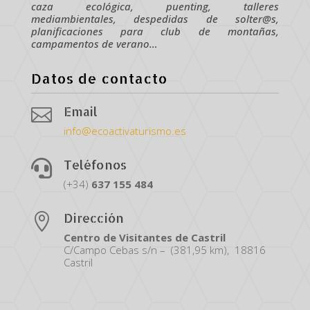
caza ecológica, puenting, talleres
mediambientales, despedidas de solter@s,
planificaciones para club de montañas,
campamentos de verano…
Datos de contacto
Email

info@ecoactivaturismo.es
Teléfonos

(+34)
637
155
484
Dirección

Centro de Visitantes de Castril
C/Campo Cebas s/n – (381,95 km), 18816
Castril