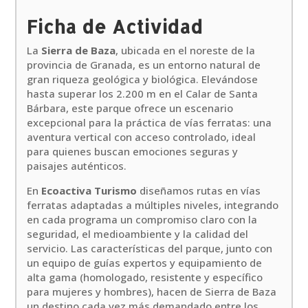
Ficha de Actividad
La
Sierra de Baza
, ubicada en el noreste de la
provincia de Granada, es un entorno natural de
gran riqueza geológica y biológica. Elevándose
hasta superar los 2.200 m en el Calar de Santa
Bárbara, este parque ofrece un escenario
excepcional para la práctica de vías ferratas: una
aventura vertical con acceso controlado, ideal
para quienes buscan emociones seguras y
paisajes auténticos.
En
Ecoactiva Turismo
diseñamos rutas en vías
ferratas adaptadas a múltiples niveles, integrando
en cada programa un compromiso claro con la
seguridad, el medioambiente y la calidad del
servicio. Las características del parque, junto con
un equipo de guías expertos y equipamiento de
alta gama (homologado, resistente y específico
para mujeres y hombres), hacen de Sierra de Baza
un destino cada vez más demandado entre los