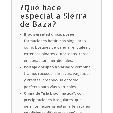
¿Qué hace
especial a Sierra
de Baza?
Biodiversidad única
: posee
formaciones botánicas singulares
como bosques de galería relictales y
extensos pinares autóctonos, raros
en zonas tan meridionales.
Paisaje abrupto y variado
: combina
tramos rocosos, cárcavas, vaguadas
y crestas, creando un entorno
perfecto para vías verticales.
Clima de “isla bioclimática”
, con
precipitaciones irregulares, que
permiten experimentar la ferrata en
condiciones diferentes según la