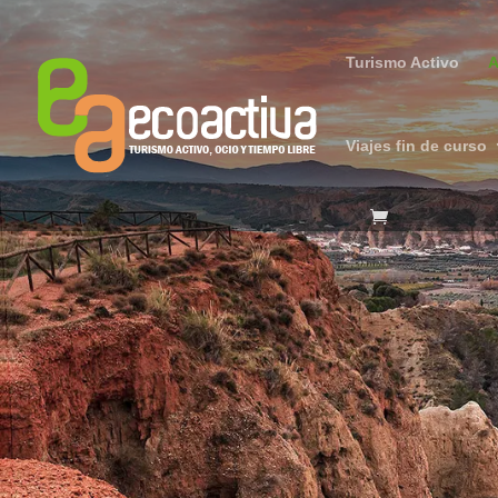
Turismo Activo
A
Viajes fin de curso