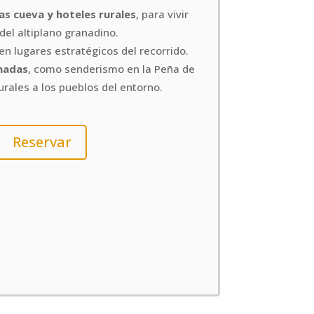
as cueva y hoteles rurales
, para vivir
del altiplano granadino.
en lugares estratégicos del recorrido.
nadas
, como senderismo en la Peña de
turales a los pueblos del entorno.
Reservar