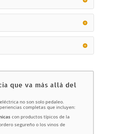
ia que va más allá del
 eléctrica no son solo pedaleo.
periencias completas que incluyen:
micas
con productos típicos de la
rdero segureño o los vinos de