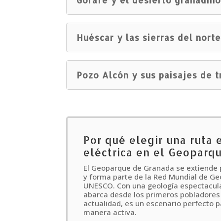
Gorafe y el desierto granadin
Huéscar y las sierras del nort
Pozo Alcón y sus paisajes de t
Por qué elegir una ruta 
eléctrica en el Geoparq
El Geoparque de Granada se extiende 
y forma parte de la Red Mundial de Ge
UNESCO. Con una geología espectacula
abarca desde los primeros pobladores
actualidad, es un escenario perfecto p
manera activa.