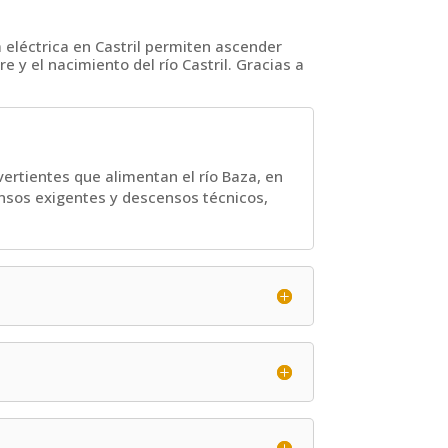
ta eléctrica en Castril permiten ascender
 y el nacimiento del río Castril. Gracias a
vertientes que alimentan el río Baza, en
censos exigentes y descensos técnicos,