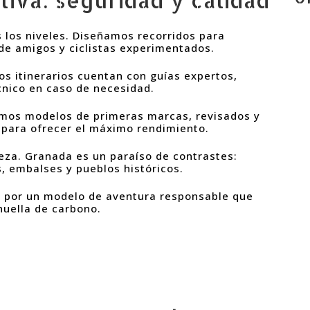
 los niveles. Diseñamos recorridos para
 de amigos y ciclistas experimentados.
os itinerarios cuentan con guías expertos,
cnico en caso de necesidad.
zamos modelos de primeras marcas, revisados y
 para ofrecer el máximo rendimiento.
leza. Granada es un paraíso de contrastes:
s, embalses y pueblos históricos.
 por un modelo de aventura responsable que
huella de carbono.