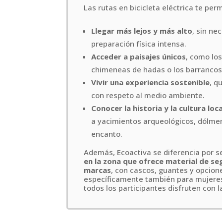
Las rutas en bicicleta eléctrica te per
Llegar más lejos y más alto
, sin ne
preparación física intensa.
Acceder a paisajes únicos
, como los
chimeneas de hadas o los barrancos
Vivir una experiencia sostenible
, q
con respeto al medio ambiente.
Conocer la historia y la cultura loca
a yacimientos arqueológicos, dólme
encanto.
Además, Ecoactiva se diferencia por s
en la zona que ofrece material de s
marcas
, con cascos, guantes y opcio
específicamente también para mujere
todos los participantes disfruten con 