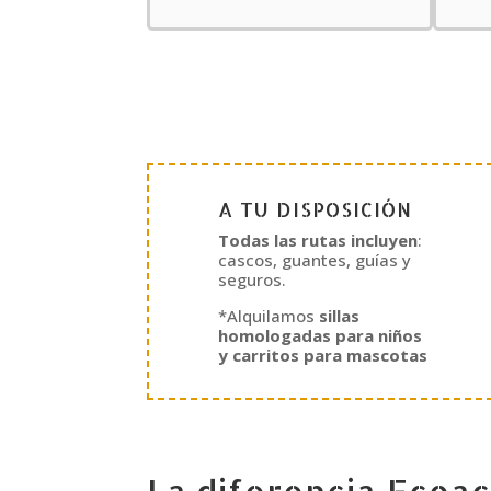
A TU DISPOSICIÓN
Todas las rutas incluyen
:
cascos, guantes, guías y
seguros.
*Alquilamos
sillas
homologadas para niños
y carritos para mascotas
La diferencia Ecoac