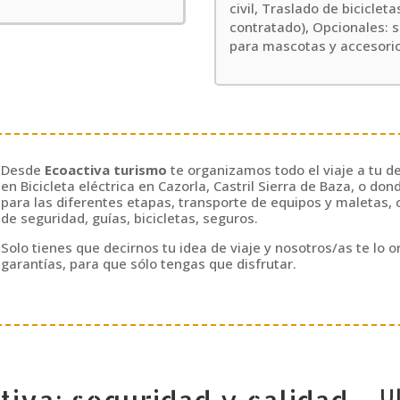
civil, Traslado de biciclet
contratado), Opcionales: s
para mascotas y accesorio
Desde
Ecoactiva turismo
te organizamos todo el viaje a tu 
en Bicicleta eléctrica en Cazorla, Castril Sierra de Baza, o don
para las diferentes etapas, transporte de equipos y maletas,
de seguridad, guías, bicicletas, seguros.
Solo tienes que decirnos tu idea de viaje y nosotros/as te lo
garantías, para que sólo tengas que disfrutar.
tiva: seguridad y calidad
U