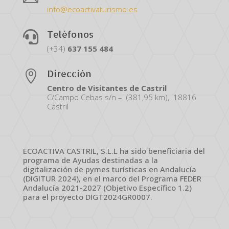
info@ecoactivaturismo.es
Teléfonos

(+34)
637
155
484
Dirección

Centro de Visitantes de Castril
C/Campo Cebas s/n – (381,95 km), 18816
Castril
ECOACTIVA CASTRIL, S.L.L ha sido beneficiaria del
programa de Ayudas destinadas a la
digitalización de pymes turísticas en Andalucía
(DIGITUR 2024), en el marco del Programa FEDER
Andalucía 2021-2027 (Objetivo Específico 1.2)
para el proyecto DIGT2024GR0007.