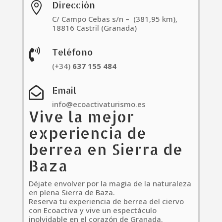
Dirección

C/ Campo Cebas s/n – (381,95 km),
18816 Castril (Granada)
Teléfono

(+34)
637
155
484
Email

info@ecoactivaturismo.es
Vive la mejor
experiencia de
berrea en Sierra de
Baza
Déjate envolver por la magia de la naturaleza
en plena Sierra de Baza.
Reserva tu experiencia de berrea del ciervo
con Ecoactiva y vive un espectáculo
inolvidable en el corazón de Granada.