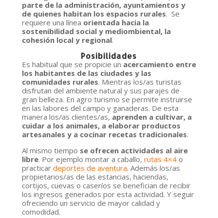
parte de la administración, ayuntamientos y
de quienes habitan los espacios rurales
. Se
requiere una línea
orientada hacia la
sostenibilidad social y mediombiental, la
cohesión local y regional
.
Posibilidades
Es habitual que se propicie un
acercamiento entre
los habitantes de las ciudades y las
comunidades rurales
. Mientras los/as turistas
disfrutan del ambiente natural y sus parajes de
gran belleza. En agro turismo se permite instruirse
en las labores del campo y ganaderas. De esta
manera los/as clientes/as,
aprenden a cultivar, a
cuidar a los animales, a elaborar productos
artesanales y a cocinar recetas tradicionales
.
Al mismo tiempo
se ofrecen actividades al aire
libre
. Por ejemplo montar a caballo,
rutas 4×4
o
practicar
deportes de aventura
.
Además los/as
propietarios/as de las estancias, haciendas,
cortijos, cuevas o caseríos se benefician de recibir
los ingresos generados por esta actividad. Y seguir
ofreciendo un servicio de mayor calidad y
comodidad.