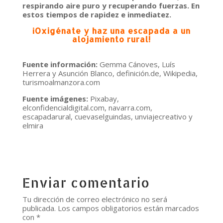
respirando aire puro y recuperando fuerzas. En
estos tiempos de rapidez e inmediatez.
¡Oxigénate y haz una escapada a un
alojamiento rural!
Fuente información:
Gemma Cánoves, Luís
Herrera y Asunción Blanco, definición.de, Wikipedia,
turismoalmanzora.com
Fuente imágenes:
Pixabay,
elconfidencialdigital.com, navarra.com,
escapadarural, cuevaselguindas, unviajecreativo y
elmira
Enviar comentario
Tu dirección de correo electrónico no será
publicada.
Los campos obligatorios están marcados
con
*