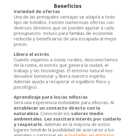
Beneficios
Variedad de ofertas
Una de las principales ventajas se adapta a todo
tipo de bolsillos. Existen numerosas ofertas con
diversos destinos que se pueden ajustar a cada
presupuesto. Incluso para familias de economía
reducida y beneficiarse de una escapada al mejor
precio.
Libera el estrés
Cuando viajamos a zonas rurales, desconectamos
de la rutina, el estrés que genera la ciudad, el
trabajo y las tecnologías. El entorno natural nos
devuelve bienestar y libera nuestro espíritu.
Además ayuda a recuperar el equilibrio físico y
psicológico.
Aprendizaje para los/as niños/as
Será una experiencia inolvidable para ellos/as. Al
establecer un contacto directo con la
naturaleza
. Conocerán los
valores medio
ambientales. Les suscitará interés por cuidarlo
y respetarlo
. Además en la mayoría de estos
lugares tendrán la posibilidad de acercarse a los
animales y participar en
actividades en entornos