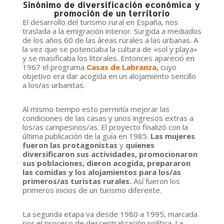
Sinónimo de diversificación económica y
promoción de un territorio
El desarrollo del turismo rural en España, nos
traslada a la emigración interior. Surgida a mediados
de los años 60 de las áreas rurales a las urbanas. A
la vez que se potenciaba la cultura de «sol y playa»
y se masificaba los litorales. Entonces apareció en
1967 el programa
Casas de Labranza
,
cuyo
objetivo era dar acogida en un alojamiento sencillo
a los/as urbanitas.
Al mismo tiempo esto permitía mejorar las
condiciones de las casas y unos ingresos extras a
los/as campesinos/as. El proyecto finalizó con la
última publicación de la guía en 1985.
Las mujeres
fueron las protagonistas
y
quienes
diversificaron sus actividades, promocionaron
sus poblaciones, dieron acogida, prepararon
las comidas y los alojamientos para los/as
primeros/as turistas rurales.
Así fueron los
primeros inicios de un turismo diferente.
La segunda etapa va desde 1980 a 1995, marcada
por el proceso de descentralización política. La