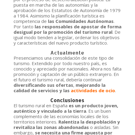
puesta en marcha de las autonomías y la
aprobación de los Estatutos de Autonomía de 1979
a 1984. Asimismo la planificación turística es
competencia de
las Comunidades Autónomas
.
Por tanto
las responsables de apostar de forma
desigual por la promoción del turismo rural
. De
igual modo tienden a legislar, ordenar los objetivos
y características del nuevo producto turístico.
Actualmente
Presenciamos una consolidación de este tipo de
turismo. Extendido por todo nuestro país, es
conocido y apreciado por nacionales. Ahora nos falta
promoción y captación de un público extranjero. En
el futuro el turismo rural, debería continuar
diversificando sus ofertas
,
mejorando la
calidad de servicios y las
actividades de ocio
.
Conclusiones
El turismo rural en España
es un producto joven,
auténtico y vinculado a la tierra
. Es un buen
complemento de las economías locales de los
territorios interiores.
Ralentiza la despoblación y
revitaliza las zonas abandonadas
o aisladas. Sin
embargo,
se necesita una firme apuesta por