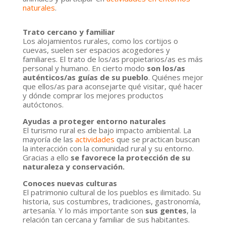
naturales
.
Trato cercano y familiar
Los alojamientos rurales, como los cortijos o
cuevas, suelen ser espacios acogedores y
familiares. El trato de los/as propietarios/as es más
personal y humano. En cierto modo
son los/as
auténticos/as guías de su pueblo
. Quiénes mejor
que ellos/as para aconsejarte qué visitar, qué hacer
y dónde comprar los mejores productos
autóctonos.
Ayudas a proteger entorno naturales
El turismo rural es de bajo impacto ambiental. La
mayoría de las
actividades
que se practican buscan
la interacción con la comunidad rural y su entorno.
Gracias a ello
se favorece la protección de su
naturaleza y conservación.
Conoces nuevas culturas
El patrimonio cultural de los pueblos es ilimitado. Su
historia, sus costumbres, tradiciones, gastronomía,
artesanía. Y lo más importante son
sus gentes
, la
relación tan cercana y familiar de sus habitantes.