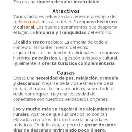
Eso es una
riqueza de valor incalculable
.
Atractivos
Varios factores refuerzan la creciente prestigio del
turismo rural
en la actualidad. Su
riqueza histórico
y cultural
. Los buenos sentimientos que despierta
el lugar. La
limpieza y tranquilidad
del entorno.
El
cálido trato
recibido. La armonía de todo el
contexto. El mantenimiento del estilo
arquitectónico. Las tiendas tradicionales. La
riqueza
histórico
paisajística
. La gestión turístico y cultural.
Igualmente la
oferta turística complementaria
.
Causas
Existe una
necesidad de paz, relajación, armonía
y descansar
. Alejarse de la vida estresante de la
ciudad, el tráfico, la contaminación y sobre todo el
ruido por doquier. Hay una necesidad de
conectarse con nuestros verdaderos orígenes.
Eso y mucho más te regalará los alojamientos
rurales
. Aparte de que sus precios no son tan
elevados como los de otro tipo de hospedajes
turísticos. En definitiva, te permite
gozar de unos
días de descanso invirtiendo poco dinero,