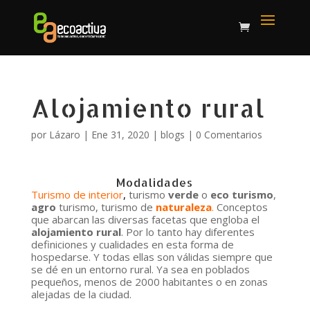
Alojamiento rural
por
Lázaro
|
Ene 31, 2020
|
blogs
|
0 Comentarios
Modalidades
Turismo de interior
,
turismo
verde
o
eco turismo
,
agro
turismo, turismo de
naturaleza
.
Conceptos
que abarcan las diversas facetas que engloba el
alojamiento rural
. Por lo tanto hay diferentes
definiciones y cualidades en esta forma de
hospedarse. Y todas ellas son válidas siempre que
se dé en un entorno rural. Ya sea en poblados
pequeños, menos de 2000 habitantes o en zonas
alejadas de la ciudad.