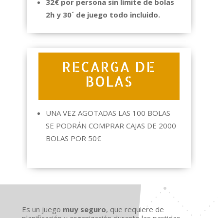
32€ por persona sin límite de bolas
2h y 30´ de juego todo incluido.
RECARGA DE
BOLAS
UNA VEZ AGOTADAS LAS 100 BOLAS
SE PODRÁN COMPRAR CAJAS DE 2000
BOLAS POR 50€
Es un juego
muy seguro
, que requiere de