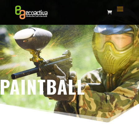
PAINTBALL